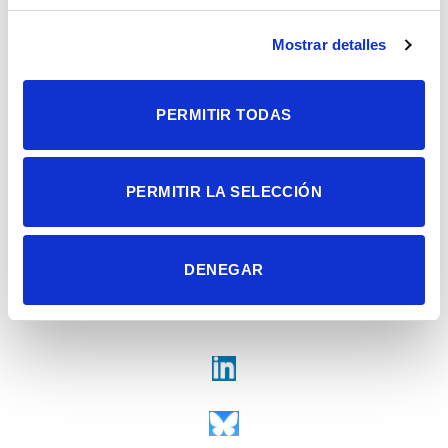
Universidad Miguel Hernández
Campus de San Juan | Sant Joan d’Alacant
Alicante | España
Mostrar detalles
Contacto
Tel. + 34 965 23 37 00
Fax + 34 965 91 95 61
PERMITIR TODAS
PERMITIR LA SELECCIÓN
DENEGAR