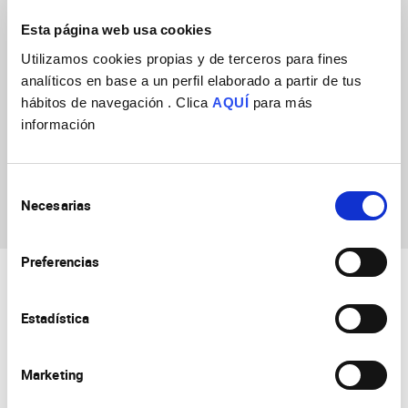
Esta página web usa cookies
Utilizamos cookies propias y de terceros para fines
analíticos en base a un perfil elaborado a partir de tus
hábitos de navegación . Clica
AQUÍ
para más
información
Augusto Escalante
Selección
Rodríguez
Necesarias
de
consentimiento
Preferencias
Estadística
Marketing
Consejo Superior de Investigaciones Científicas