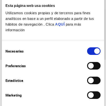
Esta página web usa cookies
Utilizamos cookies propias y de terceros para fines
analíticos en base a un perfil elaborado a partir de tus
hábitos de navegación . Clica
AQUÍ
para más
información
Angeles Arzalluz
Luque
Selección
Necesarias
de
consentimiento
Preferencias
Estadística
Marketing
Consejo Superior de Investigaciones Científicas
Universidad Miguel Hernández