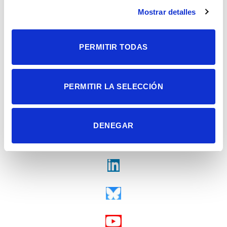
Contacto
Mostrar detalles
Tel. + 34 965 23 37 00
Fax + 34 965 91 95 61
PERMITIR TODAS
PERMITIR LA SELECCIÓN
DENEGAR