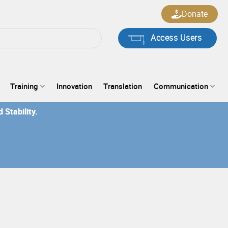
Donate
Access Users
Training
Innovation
Translation
Communication
Stability.