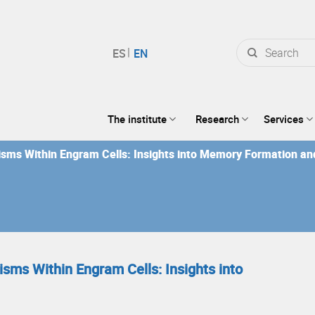
Search
for:
The institute
Research
Services
isms Within Engram Cells: Insights into Memory Formation and 
isms Within Engram Cells: Insights into