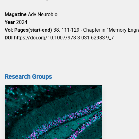
Magazine
Adv Neurobiol.
Year
2024
Vol: Pages(start-end)
38: 111-129 - Chapter in “Memory Engr
DOI
https://doi.org/10.1007/978-3-031-62983-9_7
Research Groups