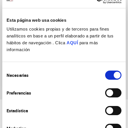
Esta página web usa cookies
Research Groups
Utilizamos cookies propias y de terceros para fines
analíticos en base a un perfil elaborado a partir de tus
hábitos de navegación . Clica
AQUÍ
para más
información
Selección
Necesarias
de
Ocular neurobiology
consentimiento
Preferencias
Estadística