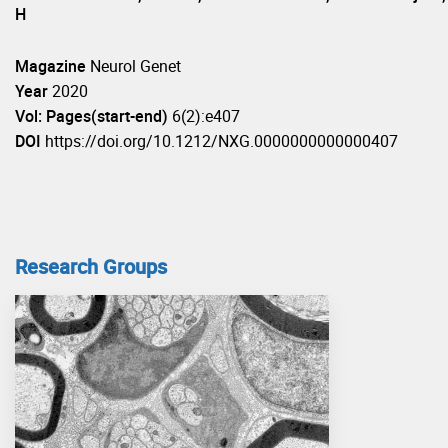
H
Magazine
Neurol Genet
Year
2020
Vol: Pages(start-end)
6(2):e407
DOI
https://doi.org/10.1212/NXG.0000000000000407
Research Groups