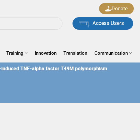
Donate
Access Users
Training
Innovation
Translation
Communication
de-induced TNF-alpha factor T49M polymorphism