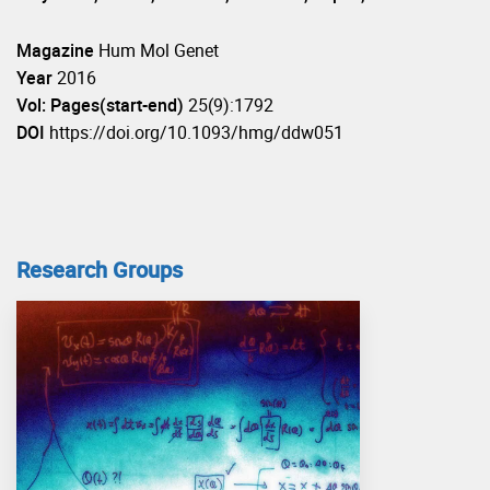
Magazine
Hum Mol Genet
Year
2016
Vol: Pages(start-end)
25(9):1792
DOI
https://doi.org/10.1093/hmg/ddw051
Research Groups