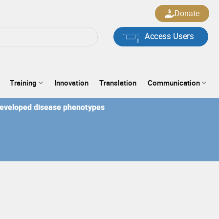
Donate
Access Users
Training
Innovation
Translation
Communication
developed disease phenotypes