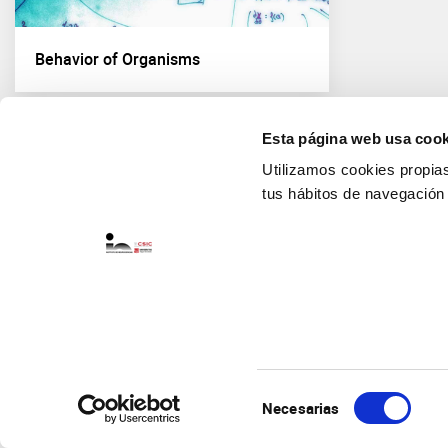
Behavior of Organisms
Esta página web usa cook
Utilizamos cookies propias 
tus hábitos de navegación
Selección
Necesarias
de
consentimiento