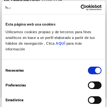
DOI
https://doi.org/10.1152/jn.00481.2019
Esta página web usa cookies
Utilizamos cookies propias y de terceros para fines
Research Groups
analíticos en base a un perfil elaborado a partir de tus
hábitos de navegación . Clica
AQUÍ
para más
información
Selección
Necesarias
de
Plasticity of Brain
consentimiento
Networks
Preferencias
Estadística