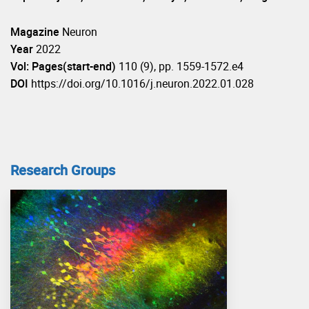
Magazine
Neuron
Year
2022
Vol: Pages(start-end)
110 (9), pp. 1559-1572.e4
DOI
https://doi.org/10.1016/j.neuron.2022.01.028
Research Groups