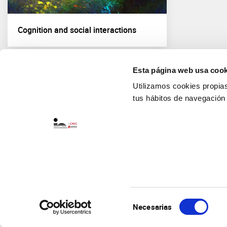
Cognition and social interactions
Esta página web usa cook
Utilizamos cookies propias 
tus hábitos de navegación
Selección
Necesarias
de
consentimiento