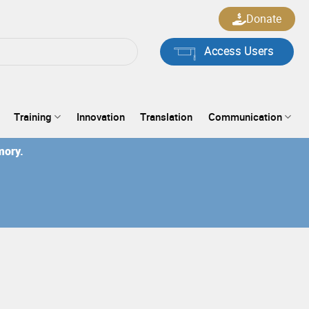
Donate
Access Users
Training
Innovation
Translation
Communication
mory.