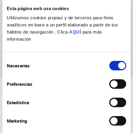
Más información en:
https://semanadelcerebroin.umh.es/
Esta página web usa cookies
Utilizamos cookies propias y de terceros para fines
analíticos en base a un perfil elaborado a partir de tus
hábitos de navegación . Clica
AQUÍ
para más
información
Selección
Necesarias
de
consentimiento
Preferencias
Estadística
Marketing
Consejo Superior de Investigaciones Científicas