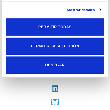
Universidad Miguel Hernández
Campus de San Juan | Sant Joan d’Alacant
Alicante | España
Mostrar detalles
Contacto
Tel. + 34 965 23 37 00
Fax + 34 965 91 95 61
PERMITIR TODAS
PERMITIR LA SELECCIÓN
DENEGAR