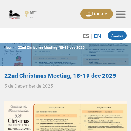
Skip
to
Donate
content
Access
News
>
22nd Christmas Meeting, 18-19 dec 2025
22nd Christmas Meeting, 18-19 dec 2025
5 de December de 2025