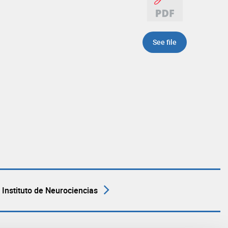
n
See file
 Instituto de Neurociencias