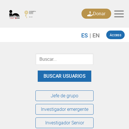
Skip
to
Donar
content
Access
Jefe de grupo
Investigador emergente
Investigador Senior