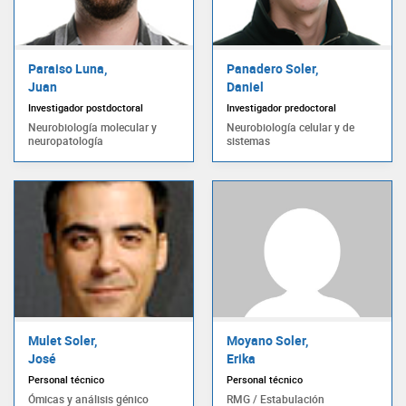
Paraiso Luna,
Panadero Soler,
Juan
Daniel
Investigador postdoctoral
Investigador predoctoral
Neurobiología molecular y
Neurobiología celular y de
neuropatología
sistemas
Mulet Soler,
Moyano Soler,
José
Erika
Personal técnico
Personal técnico
Ómicas y análisis génico
RMG / Estabulación