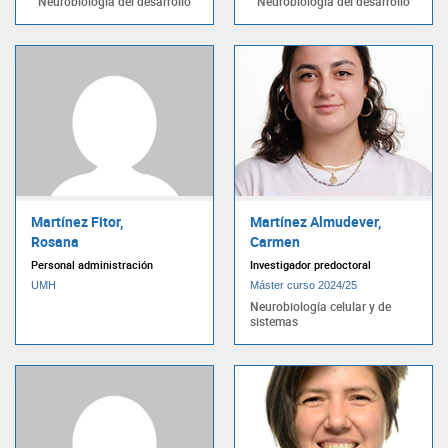
Neurobiología del desarrollo
Neurobiología del desarrollo
Martínez Fitor,
Martínez Almudever,
Rosana
Carmen
Personal administración
Investigador predoctoral
UMH
Máster curso 2024/25
Neurobiología celular y de
sistemas