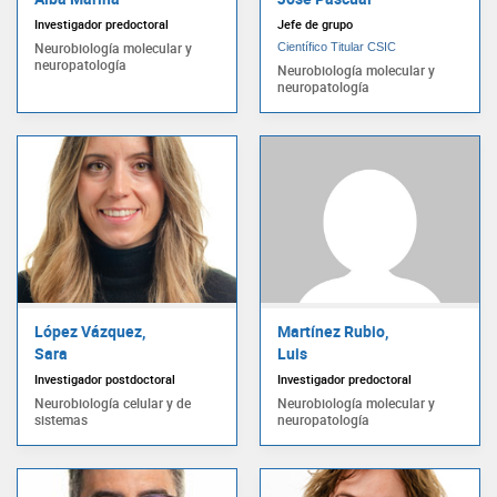
Investigador predoctoral
Jefe de grupo
Neurobiología molecular y
Científico Titular CSIC
neuropatología
Neurobiología molecular y
neuropatología
López Vázquez,
Martínez Rubio,
Sara
Luis
Investigador postdoctoral
Investigador predoctoral
Neurobiología celular y de
Neurobiología molecular y
sistemas
neuropatología