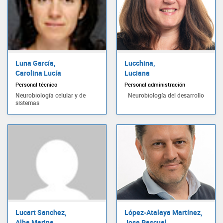
Luna García,
Lucchina,
Carolina Lucía
Luciana
Personal técnico
Personal administración
Neurobiología celular y de
Neurobiología del desarrollo
sistemas
Lucart Sanchez,
López-Atalaya Martínez,
Alba Marina
Jose Pascual