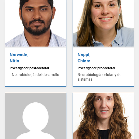
Narwade,
Nappi,
Nitin
Chiara
Investigador postdoctoral
Investigador predoctoral
Neurobiología del desarrollo
Neurobiología celular y de
sistemas