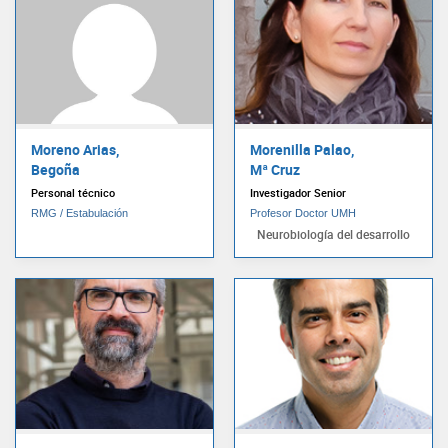
Moreno Arias,
Morenilla Palao,
Begoña
Mª Cruz
Personal técnico
Investigador Senior
RMG / Estabulación
Profesor Doctor UMH
Neurobiología del desarrollo