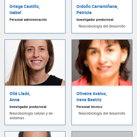
Ortega Castillo,
Ordoño Carramiñana,
Isabel
Patricia
Personal administración
Investigador predoctoral
Neurobiología del desarrollo
Ollé Lladó,
Oliveira Avalos,
Anna
Irene Beatriz
Investigador predoctoral
Personal técnico
Neurobiología celular y de
Neurobiología del desarrollo
sistemas