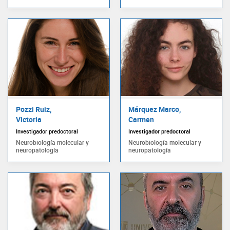
Pozzi Ruiz,
Márquez Marco,
Victoria
Carmen
Investigador predoctoral
Investigador predoctoral
Neurobiología molecular y
Neurobiología molecular y
neuropatología
neuropatología