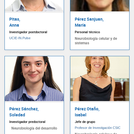
Pitas,
Pérez Sanjuan,
Anna
María
Investigador postdoctoral
Personal técnico
Neurobiología celular y de
UCIE-IN.Pulse
sistemas
Pérez Sánchez,
Pérez Otaño,
Soledad
Isabel
Investigador predoctoral
Jefe de grupo
Neurobiología del desarrollo
Profesor de Investigación CSIC
Neurobiología celular y de