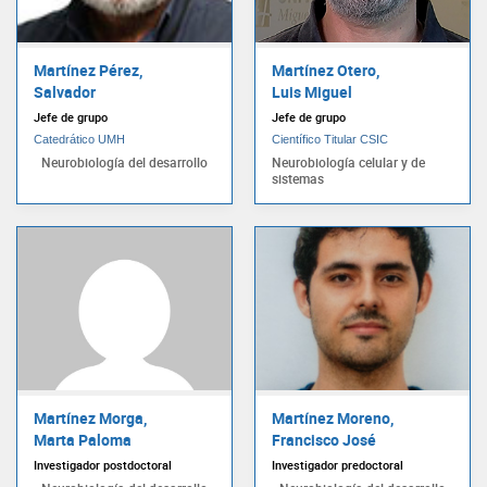
Martínez Pérez,
Martínez Otero,
Salvador
Luis Miguel
Jefe de grupo
Jefe de grupo
Catedrático UMH
Científico Titular CSIC
Neurobiología del desarrollo
Neurobiología celular y de
sistemas
Martínez Morga,
Martínez Moreno,
Marta Paloma
Francisco José
Investigador postdoctoral
Investigador predoctoral