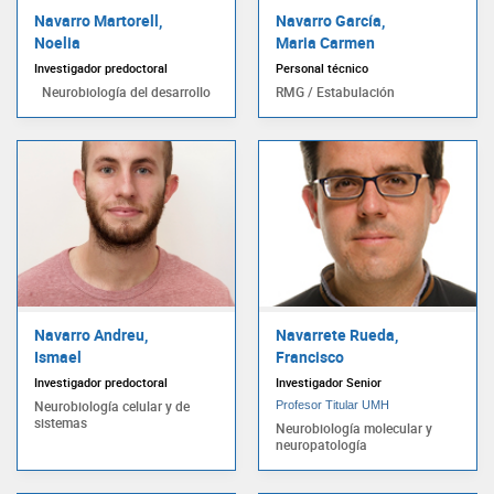
Navarro Martorell,
Navarro García,
Noelia
Maria Carmen
Investigador predoctoral
Personal técnico
Neurobiología del desarrollo
RMG / Estabulación
Navarro Andreu,
Navarrete Rueda,
Ismael
Francisco
Investigador predoctoral
Investigador Senior
Neurobiología celular y de
Profesor Titular UMH
sistemas
Neurobiología molecular y
neuropatología