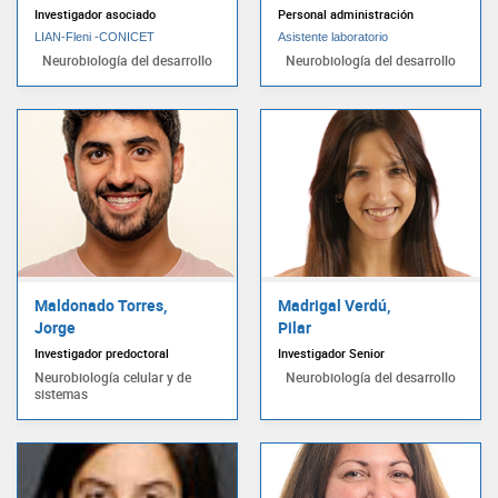
Investigador asociado
Personal administración
LIAN-Fleni -CONICET
Asistente laboratorio
Neurobiología del desarrollo
Neurobiología del desarrollo
Maldonado Torres,
Madrigal Verdú,
Jorge
Pilar
Investigador predoctoral
Investigador Senior
Neurobiología celular y de
Neurobiología del desarrollo
sistemas