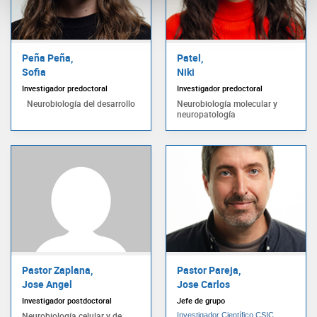
Peña Peña,
Patel,
Sofia
Niki
Investigador predoctoral
Investigador predoctoral
Neurobiología del desarrollo
Neurobiología molecular y
neuropatología
Pastor Zaplana,
Pastor Pareja,
Jose Angel
Jose Carlos
Investigador postdoctoral
Jefe de grupo
Neurobiología celular y de
Investigador Científico CSIC