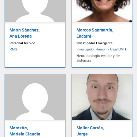
Marín Sánchez,
Marcos Sanmartín,
Ana Lorena
Encarni
Personal técnico
Investigador Emergente
RMG
Investigador Ramón y Cajal UMH
Neurobiología celular y de
sistemas
Marazita,
Mallor Cortés,
Mariela Claudia
Jorge