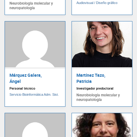
Neurobiología molecular y
Audiovisual / Diseño gráfico
neuropatología
Márquez Galera,
Martínez Tazo,
Ángel
Patricia
Personal técnico
Investigador predoctoral
Neurobiología molecular y
Servicio Bioinformática Adm. Sist.
neuropatología