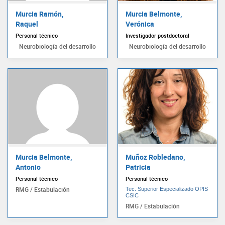
Murcia Ramón,
Murcia Belmonte,
Raquel
Verónica
Personal técnico
Investigador postdoctoral
Neurobiología del desarrollo
Neurobiología del desarrollo
Murcia Belmonte,
Muñoz Robledano,
Antonio
Patricia
Personal técnico
Personal técnico
RMG / Estabulación
Tec. Superior Especializado OPIS
CSIC
RMG / Estabulación