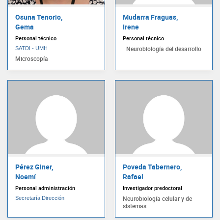
Osuna Tenorio,
Mudarra Fraguas,
Gema
Irene
Personal técnico
Personal técnico
Neurobiología del desarrollo
SATDI - UMH
Microscopía
Pérez Giner,
Poveda Tabernero,
Noemí
Rafael
Personal administración
Investigador predoctoral
Neurobiología celular y de
Secretaría Dirección
sistemas