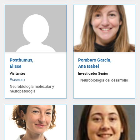
Posthumus,
Pombero García,
Elissa
Ana Isabel
Visitantes
Investigador Senior
Neurobiología del desarrollo
Erasmus+
Neurobiología molecular y
neuropatología