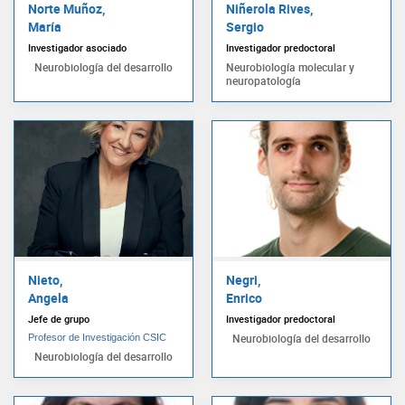
Norte Muñoz,
Niñerola Rives,
María
Sergio
Investigador asociado
Investigador predoctoral
Neurobiología del desarrollo
Neurobiología molecular y
neuropatología
Nieto,
Negri,
Angela
Enrico
Jefe de grupo
Investigador predoctoral
Neurobiología del desarrollo
Profesor de Investigación CSIC
Neurobiología del desarrollo