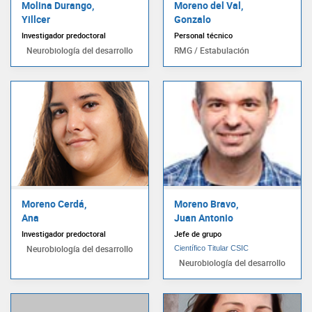
Molina Durango,
Moreno del Val,
Yillcer
Gonzalo
Investigador predoctoral
Personal técnico
Neurobiología del desarrollo
RMG / Estabulación
Moreno Cerdá,
Moreno Bravo,
Ana
Juan Antonio
Investigador predoctoral
Jefe de grupo
Neurobiología del desarrollo
Científico Titular CSIC
Neurobiología del desarrollo