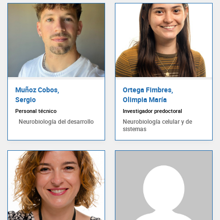
Muñoz Cobos,
Ortega Fimbres,
Sergio
Olimpia María
Personal técnico
Investigador predoctoral
Neurobiología del desarrollo
Neurobiología celular y de
sistemas